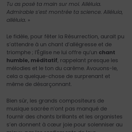
Tu as posé ta main sur moi. Alléluia.
Admirable s’est montrée ta science. Alléluia,
alléluia.
»
Le fidèle, pour fêter la Résurrection, aurait pu
s’attendre à un chant d’allégresse et de
triomphe ; l’Église ne lui offre qu’un
chant
humble, méditatif
, rappelant presque les
mélodies et le ton du carême. Avouons-le,
cela a quelque-chose de surprenant et
même de désarçonnant.
Bien sûr, les grands compositeurs de
musique sacrée n’ont pas manqué de
fournir des chants brillants et les organistes
s’en donnent à cœur joie pour solenniser au