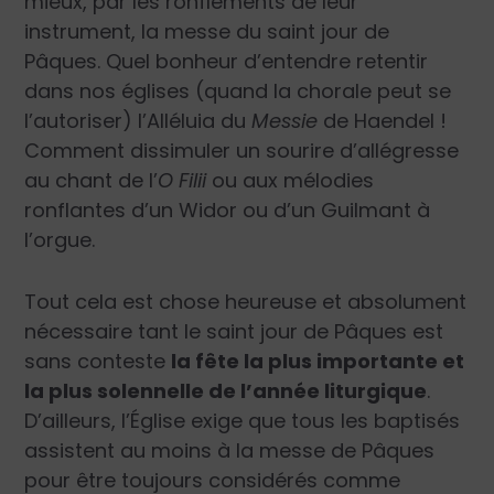
mieux, par les ronflements de leur
instrument, la messe du saint jour de
Pâques. Quel bonheur d’entendre retentir
dans nos églises (quand la chorale peut se
l’autoriser) l’Alléluia du
Messie
de Haendel !
Comment dissimuler un sourire d’allégresse
au chant de l’
O Filii
ou aux mélodies
ronflantes d’un Widor ou d’un Guilmant à
l’orgue.
Tout cela est chose heureuse et absolument
nécessaire tant le saint jour de Pâques est
sans conteste
la fête la plus importante et
la plus solennelle de l’année liturgique
.
D’ailleurs, l’Église exige que tous les baptisés
assistent au moins à la messe de Pâques
pour être toujours considérés comme