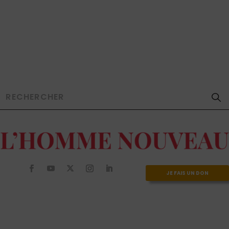
JE FAIS UN DON