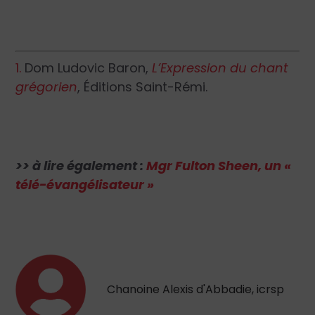
1.
Dom Ludovic Baron,
L’Expression du chant
grégorien
, Éditions Saint-Rémi.
>> à lire également :
Mgr Fulton Sheen, un «
télé-évangélisateur »
Chanoine Alexis d'Abbadie, icrsp