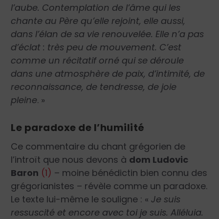
l’aube. Contemplation de l’âme qui les
chante au Père qu’elle rejoint, elle aussi,
dans l’élan de sa vie renouvelée. Elle n’a pas
d’éclat : très peu de mouvement. C’est
comme un récitatif orné qui se déroule
dans une atmosphère de paix, d’intimité, de
reconnaissance, de tendresse, de joie
pleine
. »
Le paradoxe de l’humilité
Ce commentaire du chant grégorien de
l’introït que nous devons à
dom Ludovic
Baron
(1)
– moine bénédictin bien connu des
grégorianistes – révèle comme un paradoxe.
Le texte lui-même le souligne
: «
Je suis
ressuscité et encore avec toi je suis. Alléluia.