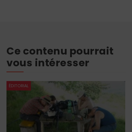
Ce contenu pourrait
vous intéresser
DITORIAL
ÉDIT