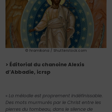
© hramikona / Shutterstock.com
> Éditorial du chanoine Alexis
d’Abbadie, icrsp
«
La mélodie est proprement indéfinissable.
Des mots murmurés par le Christ entre les
pierres du tombeau, dans le silence de