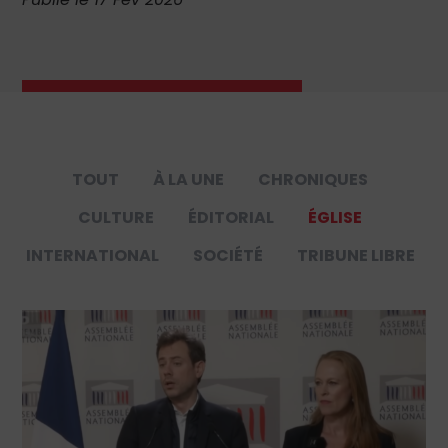
TOUT
À LA UNE
CHRONIQUES
CULTURE
ÉDITORIAL
ÉGLISE
INTERNATIONAL
SOCIÉTÉ
TRIBUNE LIBRE