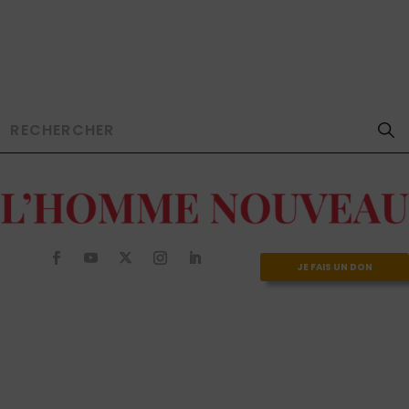
JE FAIS UN DON