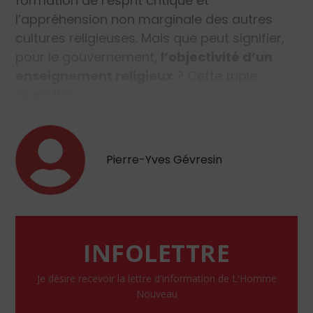
formation de l’esprit critique et
l’appréhension non marginale des autres
cultures religieuses. Mais que peut signifier,
pour le gouvernement,
l’objectivité d’un
enseignement religieux
? Cette triple
injonction…
Pierre-Yves Gévresin
INFOLETTRE
Je désire recevoir la lettre d'information de L'Homme
Nouveau