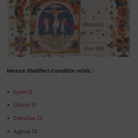
Messe
Stelliferi Conditor orbis
:
Kyrie 13
Gloria 13
Sanctus 13
Agnus 13