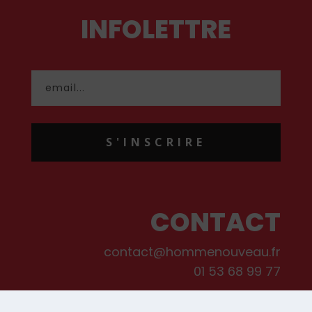
INFOLETTRE
S'INSCRIRE
CONTACT
contact@hommenouveau.fr
01 53 68 99 77