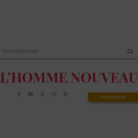
JE FAIS UN DON