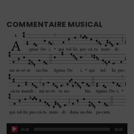
COMMENTAIRE MUSICAL
Lecteur
00:00
00:00
audio