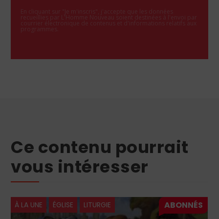
En cliquant sur "Je m'inscris", j'accepte que les données
recueillies par L'Homme Nouveau soient destinées à l'envoi par
courrier électronique de contenus et d'informations relatifs aux
programmes.
Ce contenu pourrait
vous intéresser
À LA UNE
ÉGLISE
LITURGIE