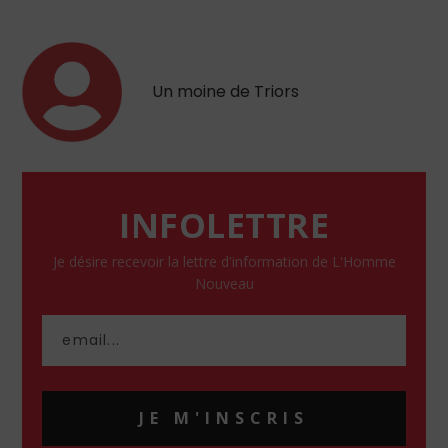
Un moine de Triors
INFOLETTRE
Je désire recevoir la lettre d'information de L'Homme
Nouveau
JE M'INSCRIS