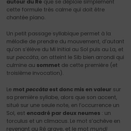
autour du Ré
que se déploie simplement
cette formule très calme qui doit être
chantée piano.
Un petit passage syllabique permet à la
mélodie de prendre du mouvement, d’autant
qu’on s’élève du Mi initial au Sol puis au La, et
sur
peccáta
, on atteint le Sib bien arrondi qui
culmine au
sommet
de cette première (et
troisième invocation).
Le
mot
peccáta
est donc mis en valeur
sur
sa première syllabe, alors que son accent,
situé sur une seule note, en l’occurrence un
Sol, est
encadré par deux neumes
: un
torculus et un climacus. Le mot s’achève en
revenant au Ré grave, et le mot
mundi