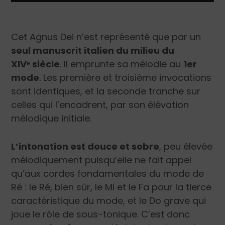
Cet Agnus Dei n’est représenté que par un
seul manuscrit italien du milieu du
XIV
ᵉ
siècle
. Il emprunte sa mélodie au
1
er
mode
. Les première et troisième invocations
sont identiques, et la seconde tranche sur
celles qui l’encadrent, par son élévation
mélodique initiale.
L’intonation est douce et sobre
, peu élevée
mélodiquement puisqu’elle ne fait appel
qu’aux cordes fondamentales du mode de
Ré : le Ré, bien sûr, le Mi et le Fa pour la tierce
caractéristique du mode, et le Do grave qui
joue le rôle de sous-tonique. C’est donc