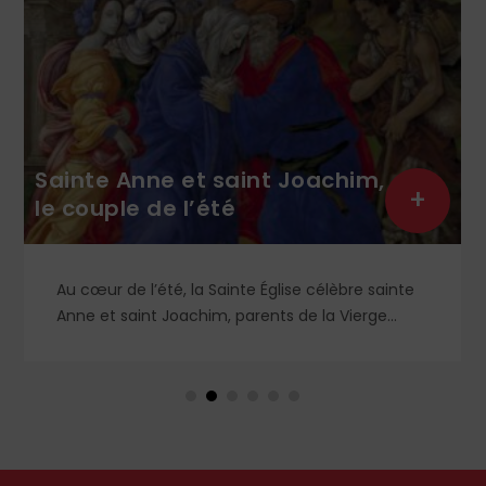
Sainte Anne et saint Joachim,
+
le couple de l’été
Au cœur de l’été, la Sainte Église célèbre sainte
Anne et saint Joachim, parents de la Vierge
Marie. Mais que sait-on exactement de ce
couple unique que le monde chrétien, aussi bien
en Orient qu’en Occident, célèbre par sa piété
et ses liturgies ?