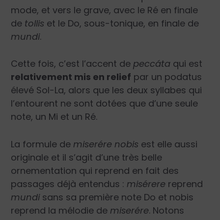
mode, et vers le grave, avec le Ré en finale
de
tollis
et le Do, sous-tonique, en finale de
mundi
.
Cette fois, c’est l’accent de
peccáta
qui est
relativement mis en relief
par un podatus
élevé Sol-La, alors que les deux syllabes qui
l’entourent ne sont dotées que d’une seule
note, un Mi et un Ré.
La formule de
miserére nobis
est elle aussi
originale et il s’agit d’une très belle
ornementation qui reprend en fait des
passages déjà entendus :
misérere
reprend
mundi
sans sa première note Do et
nobis
reprend la mélodie de
miserére
. Notons