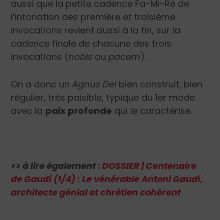
aussi que la petite cadence Fa-Mi-Ré de
l’intonation des première et troisième
invocations revient aussi à la fin, sur la
cadence finale de chacune des trois
invocations (
nobis
ou
pacem
).
On a donc un
Agnus Dei
bien construit, bien
régulier, très paisible, typique du 1
er
mode
avec la
paix profonde
qui le caractérise.
>> à lire également :
DOSSIER | Centenaire
de Gaudí (1/4) : Le vénérable Antoni Gaudí,
architecte génial et chrétien cohérent