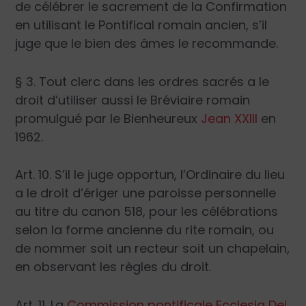
de célébrer le sacrement de la Confirmation
en utilisant le Pontifical romain ancien, s’il
juge que le bien des âmes le recommande.
§ 3. Tout clerc dans les ordres sacrés a le
droit d’utiliser aussi le Bréviaire romain
promulgué par le Bienheureux
Jean XXIII
en
1962.
Art. 10. S’il le juge opportun, l’Ordinaire du lieu
a le droit d’ériger une paroisse personnelle
au titre du canon 518, pour les célébrations
selon la forme ancienne du rite romain, ou
de nommer soit un recteur soit un chapelain,
en observant les règles du droit.
Art. 11. La
Commission pontificale
Ecclesia Dei
,