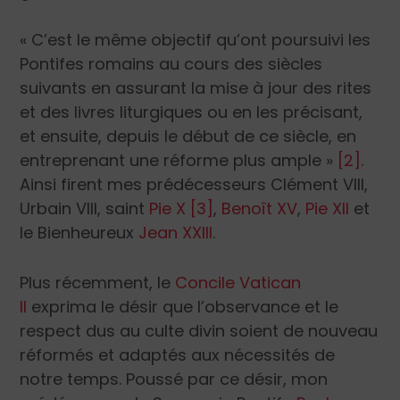
« C’est le même objectif qu’ont poursuivi les
Pontifes romains au cours des siècles
suivants en assurant la mise à jour des rites
et des livres liturgiques ou en les précisant,
et ensuite, depuis le début de ce siècle, en
entreprenant une réforme plus ample »
[2]
.
Ainsi firent mes prédécesseurs Clément VIII,
Urbain VIII, saint
Pie X
[3]
,
Benoît XV
,
Pie XII
et
le Bienheureux
Jean XXIII
.
Plus récemment, le
Concile Vatican
II
exprima le désir que l’observance et le
respect dus au culte divin soient de nouveau
réformés et adaptés aux nécessités de
notre temps. Poussé par ce désir, mon