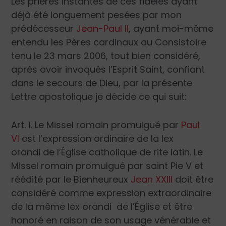
Les prières instantes de ces fidèles ayant
déjà été longuement pesées par mon
prédécesseur
Jean-Paul II
, ayant moi-même
entendu les Pères cardinaux au Consistoire
tenu le 23 mars 2006, tout bien considéré,
après avoir invoqués l’Esprit Saint, confiant
dans le secours de Dieu, par la présente
Lettre apostolique je décide ce qui suit:
Art. 1. Le Missel romain promulgué par
Paul
VI
est l’expression ordinaire de la
lex
orandi
de l’Église catholique de rite latin. Le
Missel romain promulgué par saint Pie V et
réédité par le Bienheureux
Jean XXIII
doit être
considéré comme expression extraordinaire
de la même
lex orandi
de l’Église et être
honoré en raison de son usage vénérable et