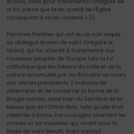
erreurs, mais pour transmettre l’intégrité de
la foi, parce que la
lex orandi
de l’Église
correspond à sa
lex credenti
»
[1]
.
Parmi les Pontifes qui ont eu ce soin requis
se distingue le nom de saint Grégoire le
Grand, qui fut attentif à transmettre aux
nouveaux peuples de l’Europe tant la foi
catholique que les trésors du culte et de la
culture accumulés par les Romains au cours
des siècles précédents. Il ordonna de
déterminer et de conserver la forme de la
liturgie sacrée, aussi bien du Sacrifice de la
Messe que de l’Office divin, telle qu’elle était
célébrée à Rome. Il encouragea vivement les
moines et les moniales qui, vivant sous la
Règle de saint Benoît, firent partout