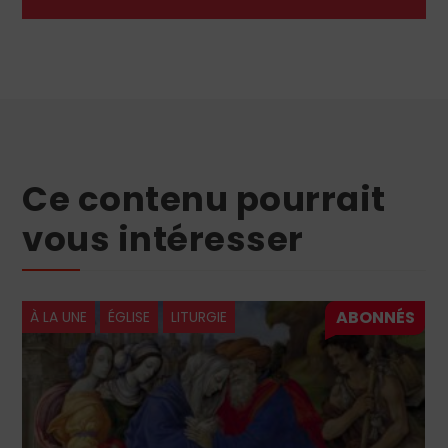
Ce contenu pourrait
vous intéresser
À LA UNE
ÉGLISE
LECTURES