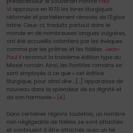
prédécesseur le Souverain Pontife
Paul
VI
approuva en 1970 les livres liturgiques
réformés et partiellement rénovés de l’Église
latine. Ceux-ci, traduits partout dans le
monde en de nombreuses langues vulgaires,
ont été accueillis volontiers par les évêques
comme par les prêtres et les fidèles.
Jean-
Paul II
reconnut la troisième édition type du
Missel romain. Ainsi, les Pontifes romains se
sont employés à ce que « cet édifice
liturgique, pour ainsi dire , […] apparaisse de
nouveau dans la splendeur de sa dignité et
de son harmonie »
[4]
.
Dans certaines régions toutefois, un nombre
non négligeable de fidèles se sont attachés
et continuent à être attachés avec un tel