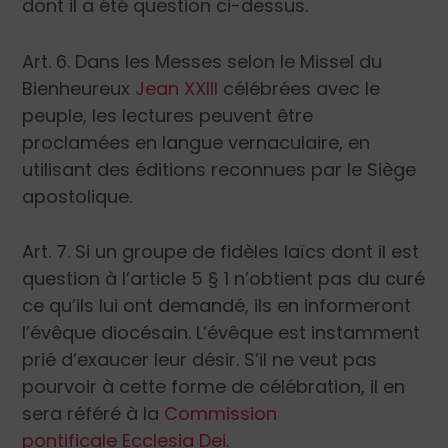
dont il a été question ci-dessus.
Art. 6. Dans les Messes selon le Missel du
Bienheureux
Jean XXIII
célébrées avec le
peuple, les lectures peuvent être
proclamées en langue vernaculaire, en
utilisant des éditions reconnues par le Siège
apostolique.
Art. 7. Si un groupe de fidèles laïcs dont il est
question à l’article 5 § 1 n’obtient pas du curé
ce qu’ils lui ont demandé, ils en informeront
l’évêque diocésain. L’évêque est instamment
prié d’exaucer leur désir. S’il ne veut pas
pourvoir à cette forme de célébration, il en
sera référé à la
Commission
pontificale
Ecclesia Dei
.