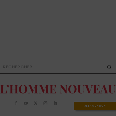
JE FAIS UN DON