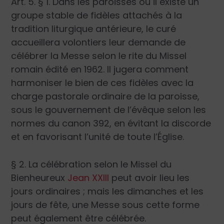
Art. 5. § 1. Dans les paroisses où il existe un
groupe stable de fidèles attachés à la
tradition liturgique antérieure, le curé
accueillera volontiers leur demande de
célébrer la Messe selon le rite du Missel
romain édité en 1962. Il jugera comment
harmoniser le bien de ces fidèles avec la
charge pastorale ordinaire de la paroisse,
sous le gouvernement de l’évêque selon les
normes du canon 392, en évitant la discorde
et en favorisant l’unité de toute l’Église.
§ 2. La célébration selon le Missel du
Bienheureux
Jean XXIII
peut avoir lieu les
jours ordinaires ; mais les dimanches et les
jours de fête, une Messe sous cette forme
peut également être célébrée.