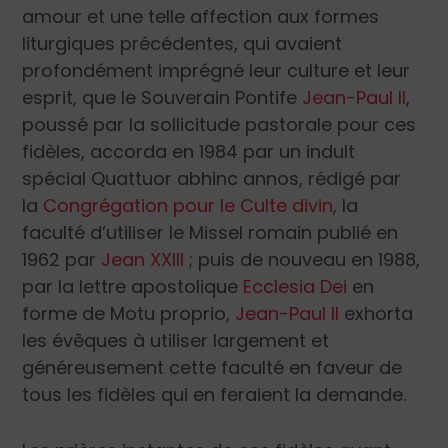
amour et une telle affection aux formes
liturgiques précédentes, qui avaient
profondément imprégné leur culture et leur
esprit, que le Souverain Pontife
Jean-Paul II
,
poussé par la sollicitude pastorale pour ces
fidèles, accorda en 1984 par un indult
spécial
Quattuor abhinc annos
, rédigé par
la
Congrégation pour le Culte divin
, la
faculté d’utiliser le Missel romain publié en
1962 par
Jean XXIII
; puis de nouveau en 1988,
par la lettre apostolique
Ecclesia Dei
en
forme de
Motu proprio
,
Jean-Paul II
exhorta
les évêques à utiliser largement et
généreusement cette faculté en faveur de
tous les fidèles qui en feraient la demande.