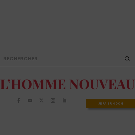
JE FAIS UN DON