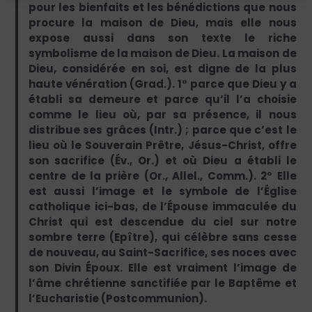
pour les bienfaits et les bénédictions que nous
procure la maison de Dieu, mais elle nous
expose aussi dans son texte le riche
symbolisme de la maison de Dieu. La maison de
Dieu, considérée en soi, est digne de la plus
haute vénération (Grad.). 1° parce que Dieu y a
établi sa demeure et parce qu’il l’a choisie
comme le lieu où, par sa présence, il nous
distribue ses grâces (Intr.) ; parce que c’est le
lieu où le Souverain Prêtre, Jésus-Christ, offre
son sacrifice (Év., Or.) et où Dieu a établi le
centre de la prière (Or., Allel., Comm.). 2° Elle
est aussi l’image et le symbole de l’Église
catholique ici-bas, de l’Épouse immaculée du
Christ qui est descendue du ciel sur notre
sombre terre (Epître), qui célèbre sans cesse
de nouveau, au Saint-Sacrifice, ses noces avec
son Divin Époux. Elle est vraiment l’image de
l’âme chrétienne sanctifiée par le Baptême et
l’Eucharistie (Postcommunion).