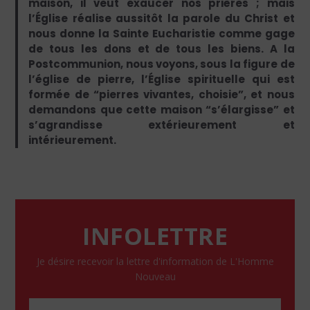
maison, il veut exaucer nos prières ; mais
l’Église réalise aussitôt la parole du Christ et
nous donne la Sainte Eucharistie comme gage
de tous les dons et de tous les biens. A la
Postcommunion, nous voyons, sous la figure de
l’église de pierre, l’Église spirituelle qui est
formée de “pierres vivantes, choisie”, et nous
demandons que cette maison “s’élargisse” et
s’agrandisse extérieurement et
intérieurement.
INFOLETTRE
Je désire recevoir la lettre d'information de L'Homme
Nouveau