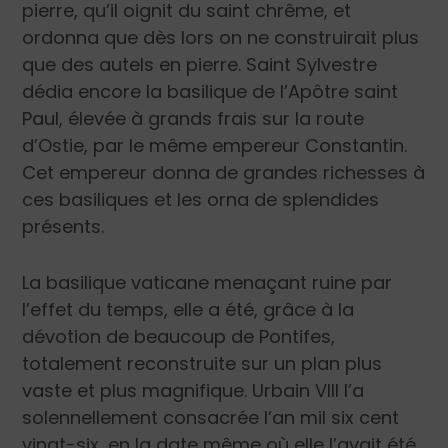
pierre, qu’il oignit du saint chrême, et
ordonna que dès lors on ne construirait plus
que des autels en pierre. Saint Sylvestre
dédia encore la basilique de l’Apôtre saint
Paul, élevée à grands frais sur la route
d’Ostie, par le même empereur Constantin.
Cet empereur donna de grandes richesses à
ces basiliques et les orna de splendides
présents.
La basilique vaticane menaçant ruine par
l’effet du temps, elle a été, grâce à la
dévotion de beaucoup de Pontifes,
totalement reconstruite sur un plan plus
vaste et plus magnifique. Urbain VIII l’a
solennellement consacrée l’an mil six cent
vingt-six, en la date même où elle l’avait été