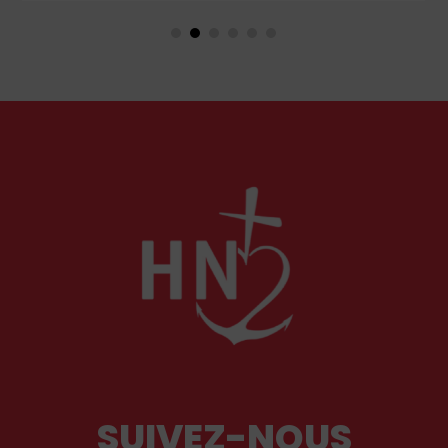
couple unique que le monde chrétien, aussi bien
en Orient qu’en Occident, célèbre par sa piété
et ses liturgies ?
SUIVEZ-NOUS