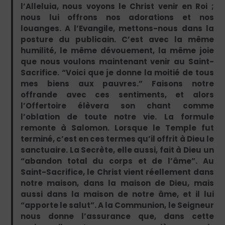
l’Alleluia, nous voyons le Christ venir en Roi ;
nous lui offrons nos adorations et nos
louanges. A l’Evangile, mettons-nous dans la
posture du publicain. C’est avec la même
humilité, le même dévouement, la même joie
que nous voulons maintenant venir au Saint-
Sacrifice. “Voici que je donne la moitié de tous
mes biens aux pauvres.” Faisons notre
offrande avec ces sentiments, et alors
l’Offertoire élèvera son chant comme
l’oblation de toute notre vie. La formule
remonte à Salomon. Lorsque le Temple fut
terminé, c’est en ces termes qu’il offrit à Dieu le
sanctuaire. La Secrète, elle aussi, fait à Dieu un
“abandon total du corps et de l’âme”. Au
Saint-Sacrifice, le Christ vient réellement dans
notre maison, dans la maison de Dieu, mais
aussi dans la maison de notre âme, et il lui
“apporte le salut”. A la Communion, le Seigneur
nous donne l’assurance que, dans cette