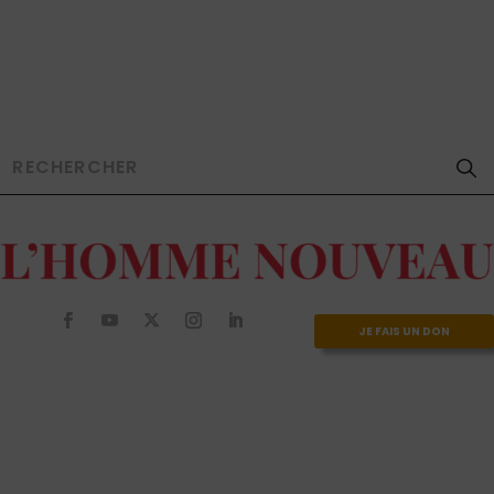
JE FAIS UN DON