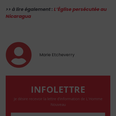
>> à lire également :
L’Église persécutée au
Nicaragua
Marie Etcheverry
INFOLETTRE
Je désire recevoir la lettre d'information de L'Homme
Nouveau