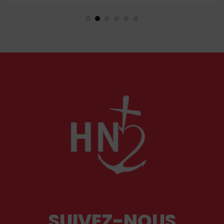
couple unique que le monde chrétien, aussi bien
en Orient qu’en Occident, célèbre par sa piété
et ses liturgies ?
SUIVEZ-NOUS