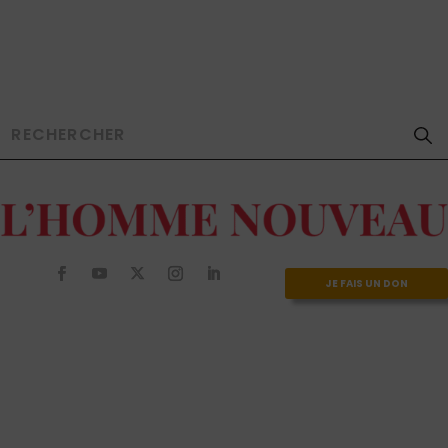
JE FAIS UN DON