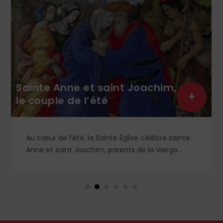
Sainte Anne et saint Joachim,
+
le couple de l’été
Au cœur de l’été, la Sainte Église célèbre sainte
Anne et saint Joachim, parents de la Vierge
Marie. Mais que sait-on exactement de ce
couple unique que le monde chrétien, aussi bien
en Orient qu’en Occident, célèbre par sa piété
et ses liturgies ?