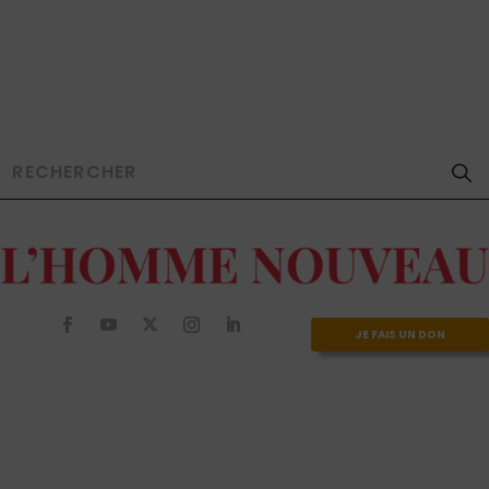
JE FAIS UN DON