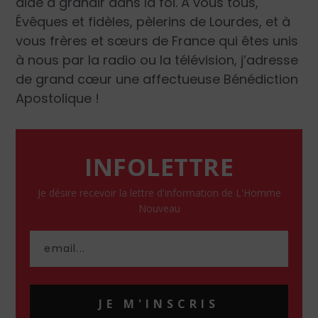
aide à grandir dans la foi. À vous tous,
Évêques et fidèles, pèlerins de Lourdes, et à
vous frères et sœurs de France qui êtes unis
à nous par la radio ou la télévision, j’adresse
de grand cœur une affectueuse Bénédiction
Apostolique !
INFOLETTRE
Je désire recevoir la lettre d'information de L'Homme
Nouveau
JE M'INSCRIS