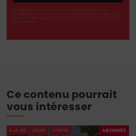
En cliquant sur "Je m'inscris", j'accepte que les données
recueillies par L'Homme Nouveau soient destinées à l'envoi par
courrier électronique de contenus et d'informations relatifs aux
programmes.
Ce contenu pourrait
vous intéresser
À LA UNE
ÉGLISE
LITURGIE