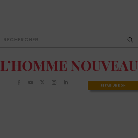
JE FAIS UN DON