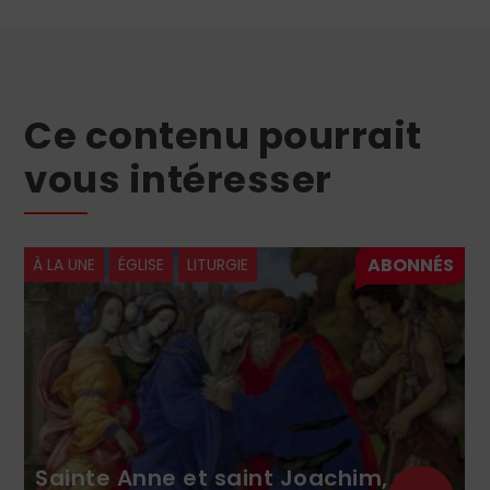
Ce contenu pourrait
vous intéresser
À LA UNE
ÉGLISE
LITURGIE
Sainte Anne et saint Joachim,