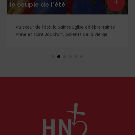
+
le couple de l’été
Au cœur de l’été, la Sainte Église célèbre sainte
Anne et saint Joachim, parents de la Vierge
Marie. Mais que sait-on exactement de ce
couple unique que le monde chrétien, aussi bien
en Orient qu’en Occident, célèbre par sa piété
et ses liturgies ?