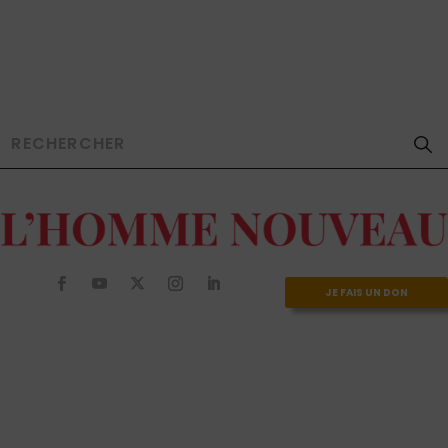
JE FAIS UN DON