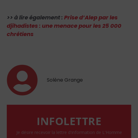
>> à lire également :
Prise d’Alep par les
djihadistes : une menace pour les 25 000
chrétiens
Solène Grange
INFOLETTRE
Je désire recevoir la lettre d'information de L'Homme