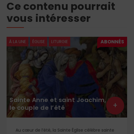
Ce contenu pourrait
vous intéresser
À LA UNE
ÉGLISE
LITURGIE
Sainte Anne et saint Joachim,
+
le couple de l’été
Au cœur de l’été, la Sainte Église célèbre sainte