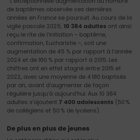
L’exceptionnelle augmentation du nombre
de baptêmes observée ces dernières
années en France se poursuit. Au cours de la
vigile pascale 2025,
10
.
384 adultes
ont ainsi
reçu le rite de l’initiation – baptême,
confirmation, Eucharistie –, soit une
augmentation de 45 % par rapport à l’année
2024 et de 160 % par rapport à 2015. Les
chiffres ont en effet stagné entre 2015 et
2022, avec une moyenne de 4
.
180 baptisés
par an, avant d’augmenter de façon
régulière jusqu’à aujourd’hui. Aux 10 384
adultes s’ajoutent
7
.
400 adolescents
(50
.
%
de collégiens et 50
.
% de lycéens).
De plus en plus de jeunes