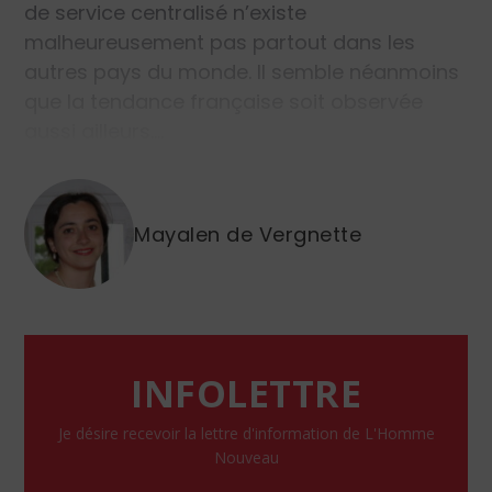
de service centralisé n’existe
malheureusement pas partout dans les
autres pays du monde. Il semble néanmoins
que la tendance française soit observée
aussi ailleurs.…
Mayalen de Vergnette
INFOLETTRE
Je désire recevoir la lettre d'information de L'Homme
Nouveau