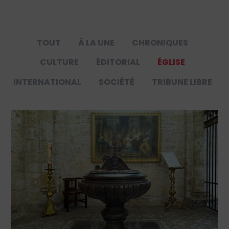
TOUT
À LA UNE
CHRONIQUES
CULTURE
ÉDITORIAL
ÉGLISE
INTERNATIONAL
SOCIÉTÉ
TRIBUNE LIBRE