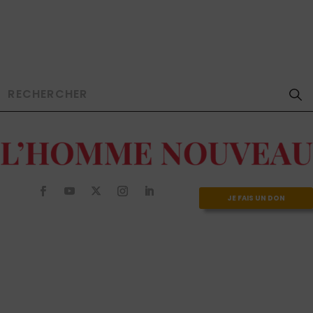
JE FAIS UN DON