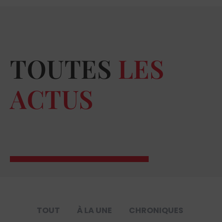
TOUTES
LES
ACTUS
TOUT
À LA UNE
CHRONIQUES