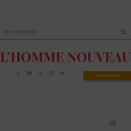
JE FAIS UN DON