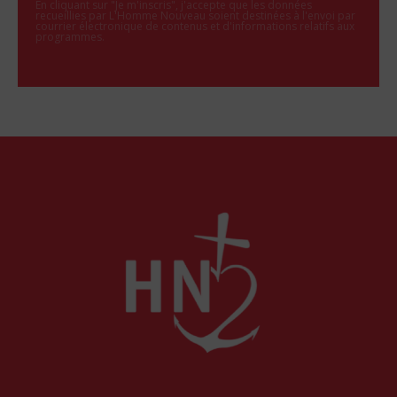
En cliquant sur "Je m'inscris", j'accepte que les données
recueillies par L'Homme Nouveau soient destinées à l'envoi par
courrier électronique de contenus et d'informations relatifs aux
programmes.