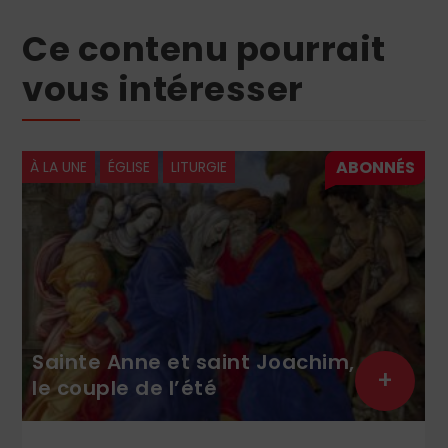
Ce contenu pourrait
vous intéresser
À LA UNE
ÉGLISE
LECTURES
+
+
Hommage au père Calmel