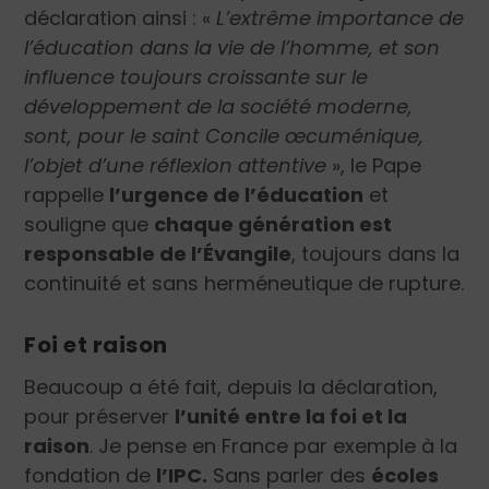
déclaration ainsi : «
L’extrême importance de
l’éducation dans la vie de l’homme, et son
influence toujours croissante sur le
développement de la société moderne,
sont, pour le saint Concile œcuménique,
l’objet d’une réflexion attentive
»
, le Pape
rappelle
l’urgence de l’éducation
et
souligne que
chaque génération est
responsable de l’Évangile
, toujours dans la
continuité et sans herméneutique de rupture.
Foi et raison
Beaucoup a été fait, depuis la déclaration,
pour préserver
l’unité entre la foi et la
raison
. Je pense en France par exemple à la
fondation de
l’IPC.
Sans parler des
écoles