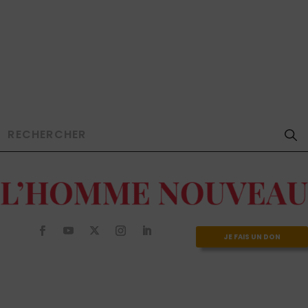
JE FAIS UN DON