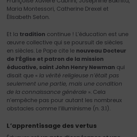
Françoise Xavière Cabrini, Joséphine Bakhita,
Maria Montessori, Catherine Drexel et
Élisabeth Seton.
Et la
tradition
continue ! L’éducation est une
œuvre collective qui se poursuit de siècles
en siècles. Le Pape cite le
nouveau Docteur
de l’Église et patron de la mission
éducative, saint John Henry Newman
qui
disait que «
la vérité religieuse n’était pas
seulement une partie, mais une condition
de la connaissance générale
». Cela
n’empêche pas pour autant les nombreux
obstacles comme l’illuminisme (n. 3.1).
L’apprentissage des vertus