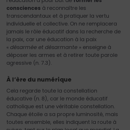
l’éducation a pour but de
former les
consciences
à reconnaître les
transcendantaux et à pratiquer la vertu
individuelle et collective. On ne remplacera
jamais le rôle éducatif dans la recherche de
la paix, car une éducation à la paix
«
désarmée et désarmante
»
enseigne à
déposer les armes et à retirer toute parole
agressive (n. 7.3).
À l’ère du numérique
Cela regarde toute la constellation
éducative (n. 8), car le monde éducatif
catholique est une véritable constellation.
Chaque étoile a sa propre luminosité, mais
toutes ensemble, elles indiquent la route à
suivre, tant sur le plan local que mondial. La