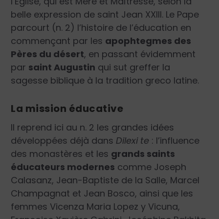
l’Église, qui est Mère et Maîtresse, selon la
belle expression de saint Jean XXIII. Le Pape
parcourt (n. 2) l’histoire de l’éducation en
commençant par les
apophtegmes des
Pères du désert
, en passant évidemment
par
saint Augustin
qui sut greffer la
sagesse biblique à la tradition greco latine.
La mission éducative
Il reprend ici au n. 2 les grandes idées
développées déjà dans
Dilexi te
: l’influence
des monastères et les
grands saints
éducateurs modernes
comme Joseph
Calasanz, Jean-Baptiste de la Salle, Marcel
Champagnat et Jean Bosco, ainsi que les
femmes Vicenza Maria Lopez y Vicuna,