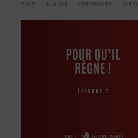
TOUT
À LA UNE
CHRONIQUES
CULT