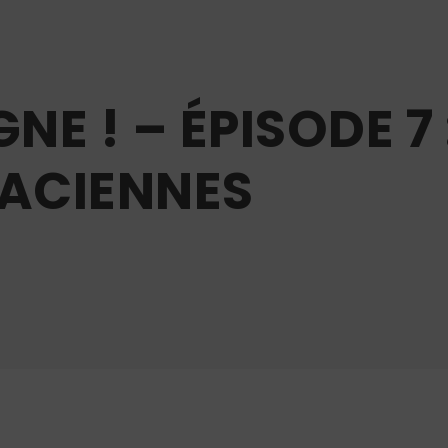
NE ! – ÉPISODE 7 
NACIENNES