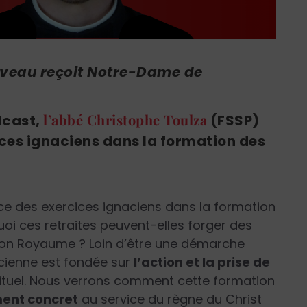
uveau reçoit Notre-Dame de
l’abbé Christophe Toulza
dcast,
(FSSP)
ices ignaciens dans la formation des
nce des exercices ignaciens dans la formation
uoi ces retraites peuvent-elles forger des
 son Royaume ? Loin d’être une démarche
nacienne est fondée sur
l’action et la prise de
rituel. Nous verrons comment cette formation
ent concret
au service du règne du Christ