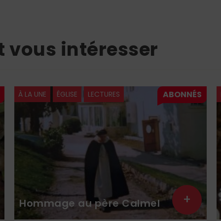
t vous intéresser
À LA UNE
ÉGLISE
LECTURES
+
Hommage au père Calmel