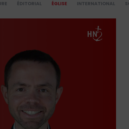
URE
ÉDITORIAL
ÉGLISE
INTERNATIONAL
S