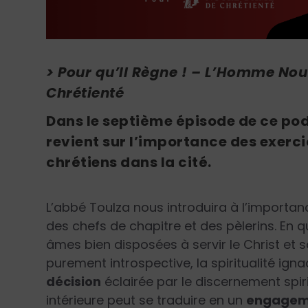
> Pour qu’Il Règne ! – L’Homme No
Chrétienté
Dans le septième épisode de ce po
revient sur l’importance des exerc
chrétiens dans la cité.
L’abbé Toulza nous introduira à l’importa
des chefs de chapitre et des pèlerins. En q
âmes bien disposées à servir le Christ et
purement introspective, la spiritualité ig
décision
éclairée par le discernement spi
intérieure peut se traduire en un
engagem