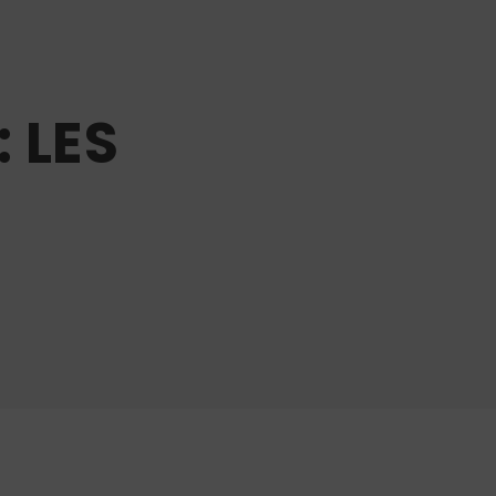
: LES